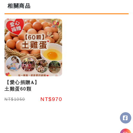
相關商品
【愛心捐贈𝐀】
土雞蛋60顆
NT$970
NT$1050