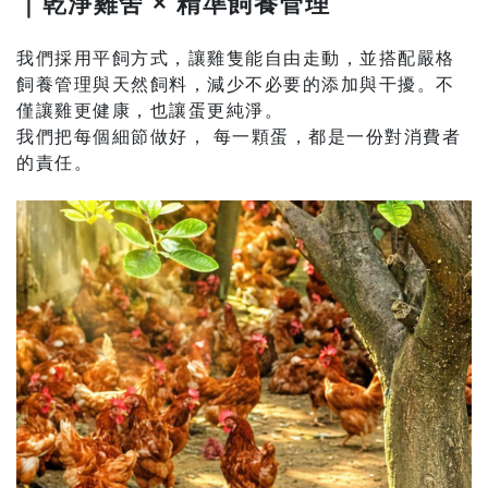
｜乾淨雞舍
×
精準飼養管理
我們採用平飼方式，讓雞隻能自由走動，並搭配嚴格
飼養管理與天然飼料，減少不必要的添加與干擾。不
僅讓雞更健康，也讓蛋更純淨。
我們把每個細節做好， 每一顆蛋，都是一份對消費者
的責任。