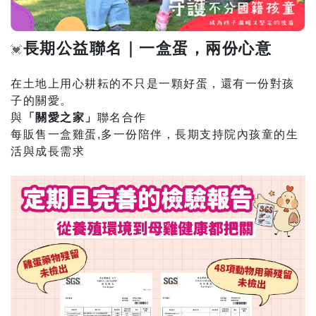
長期公益聯名｜一盒蛋，兩份心意
💓
在土地上用心耕耘的不只是一顆好蛋，還有一份對孩
子的關愛。
與
「關愛之家」
聯名合作
每販售一盒雞蛋,多一份陪伴，長期支持院內孩童的生
活與成長需求