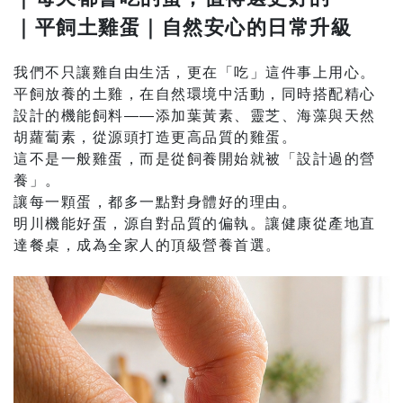
｜平飼土雞蛋｜自然安心的日常升級
我們不只讓雞自由生活，更在「吃」這件事上用心。
平飼放養的土雞，在自然環境中活動，同時搭配精心
設計的機能飼料——添加葉黃素、靈芝、海藻與天然
胡蘿蔔素，從源頭打造更高品質的雞蛋。
這不是一般雞蛋，而是從飼養開始就被「設計過的營
養」。
讓每一顆蛋，都多一點對身體好的理由。
明川機能好蛋，源自對品質的偏執。讓健康從產地直
達餐桌，成為全家人的頂級營養首選。