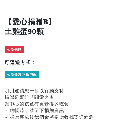
【愛心捐贈𝐁】
土雞蛋90顆
公益捐贈
可運送方式：
公益優惠本島宅配
明川邀請您一起以行動支持
捐贈雞蛋給「關愛之家」
讓中心的孩童有更營養的吃食
～結帳時，請留下捐贈資訊
～捐贈完成後我們會將捐贈收據寄送給您